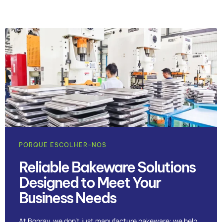
PORQUE ESCOLHER-NOS
Reliable Bakeware Solutions
Designed to Meet Your
Business Needs
At Bonray, we don’t just manufacture bakeware; we help