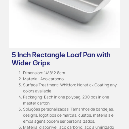
5 Inch Rectangle Loaf Pan with
Wider Grips
Dimension: 14*8*2.8cm
Material: Aço carbono
Surface Treatment: Whitford Nonstick Coating any
colors available
Packaging: Each in one polybag, 200 pcs in one
master carton
Soluções personalizadas: Tamanhos de bandejas,
designs, logotipos de marcas, custos, materiais e
embalagens podem ser personalizados.
Material disponível: aço carbono, aço aluminizado