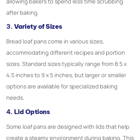
allowing bakers to spend less time scrubbing
after baking.
3.
Variety of Sizes
Bread loaf pans come in various sizes,
accommodating different recipes and portion
sizes. Standard sizes typically range from 8.5 x
4.5 inches to 9 x 5 inches, but larger or smaller
options are available for specialized baking
needs.
4.
Lid Options
Some loaf pans are designed with lids that help
create a steamy environment during baking. This