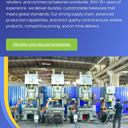
retailers, and commercial bakeries worldwide. With 15+ years of
experience, we deliver durable, customizable bakeware that
meets global standards. Our strong supply chain, advanced
production capabilities, and strict quality control ensure reliable
products, competitive pricing, and on-time delivery.
Obtenha soluções personalizadas