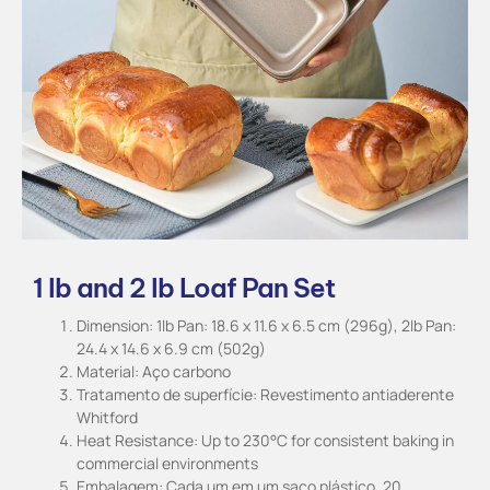
1 lb and 2 lb Loaf Pan Set
Dimension: 1lb Pan: 18.6 x 11.6 x 6.5 cm (296g), 2lb Pan:
24.4 x 14.6 x 6.9 cm (502g)
Material: Aço carbono
Tratamento de superfície: Revestimento antiaderente
Whitford
Heat Resistance: Up to 230°C for consistent baking in
commercial environments
Embalagem: Cada um em um saco plástico, 20