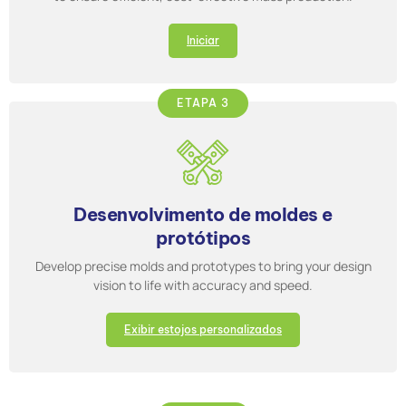
Iniciar
ETAPA 3
Desenvolvimento de moldes e
protótipos
Develop precise molds and prototypes to bring your design
vision to life with accuracy and speed.
Exibir estojos personalizados