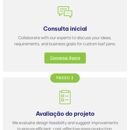
Consulta inicial
Collaborate with our experts to discuss your ideas,
requirements, and business goals for custom loaf pans.
Conversar Agora
PASSO 2
Avaliação do projeto
We evaluate design feasibility and suggest improvements
to ensure efficient, cost-effective mass production.