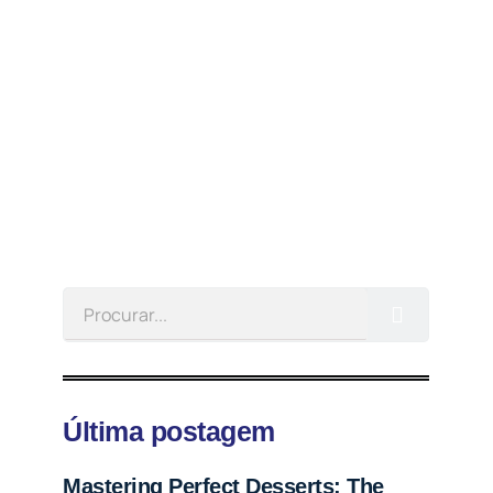
Última postagem
Mastering Perfect Desserts: The