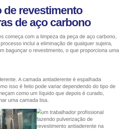
o de revestimento
ras de aço carbono
tes começa com a limpeza da peça de aço carbono,
rocesso inclui a eliminação de qualquer sujeira,
am bagunçar o revestimento, o que proporciona uma
derente. A camada antiaderente é espalhada
mo isso é feito pode variar dependendo do tipo de
omeçam como um líquido que depois é curado,
mar uma camada lisa.