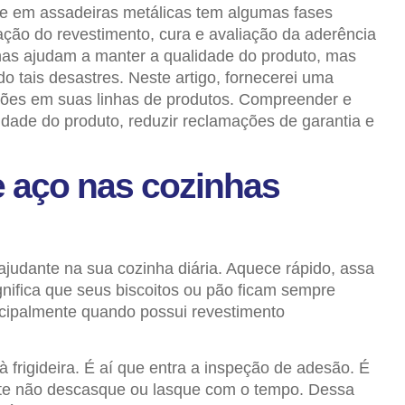
te em assadeiras metálicas tem algumas fases
cação do revestimento, cura e avaliação da aderência
as ajudam a manter a qualidade do produto, mas
 tais desastres. Neste artigo, fornecerei uma
drões em suas linhas de produtos. Compreender e
idade do produto, reduzir reclamações de garantia e
e aço nas cozinhas
ajudante na sua cozinha diária. Aquece rápido, assa
gnifica que seus biscoitos ou pão ficam sempre
rincipalmente quando possui revestimento
 frigideira. É aí que entra a inspeção de adesão. É
nte não descasque ou lasque com o tempo. Dessa