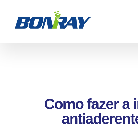
Como fazer a 
antiaderent