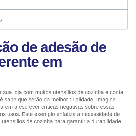
ção de adesão de
derente em
 sua loja com muitos utensílios de cozinha e conta
ê sabe que serão da melhor qualidade. Imagine
rem a escrever críticas negativas sobre essas
ns usos. Este exemplo enfatiza a necessidade de
utensílios de cozinha para garantir a durabilidade