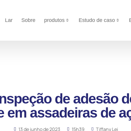
Lar
Sobre
produtos
Estudo de caso
inspeção de adesão d
e em assadeiras de 
13 de junho de 2023
15h39
Tiffany Lei