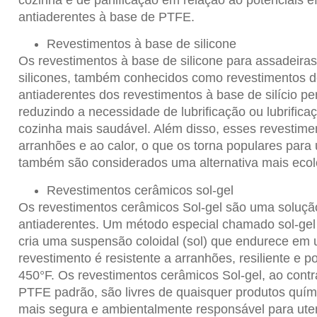
antiaderentes à base de PTFE
.
Revestimentos à base de silicone
Os revestimentos à base de silicone para assadeira
silicones, também conhecidos como revestimentos de
antiaderentes dos revestimentos à base de silício pe
reduzindo a necessidade de lubrificação ou lubrific
cozinha mais saudável. Além disso, esses revestime
arranhões e ao calor, o que os torna populares para
também são considerados uma alternativa mais eco
Revestimentos cerâmicos sol-gel
Os revestimentos cerâmicos Sol-gel são uma solução
antiaderentes. Um método especial chamado sol-gel
cria uma suspensão coloidal (sol) que endurece em 
revestimento é resistente a arranhões, resiliente e 
450°F. Os revestimentos cerâmicos Sol-gel, ao contr
PTFE padrão, são livres de quaisquer produtos quím
mais segura e ambientalmente responsável para uten