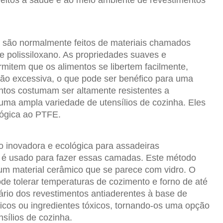
s são normalmente feitos de materiais chamados
 polissiloxano. As propriedades suaves e
rmitem que os alimentos se libertem facilmente,
ação excessiva, o que pode ser benéfico para uma
ntos costumam ser altamente resistentes a
 uma ampla variedade de utensílios de cozinha. Eles
lógica ao PTFE.
 inovadora e ecológica para assadeiras
 é usado para fazer essas camadas. Este método
um material cerâmico que se parece com vidro. O
pode tolerar temperaturas de cozimento e forno de até
ário dos revestimentos antiaderentes à base de
icos ou ingredientes tóxicos, tornando-os uma opção
sílios de cozinha.