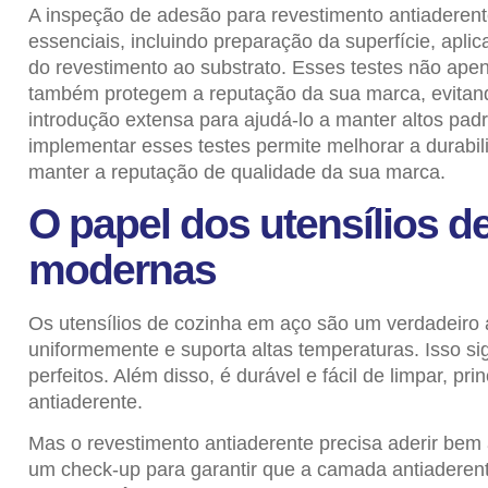
A inspeção de adesão para revestimento antiaderen
essenciais, incluindo preparação da superfície, apli
do revestimento ao substrato.
Esses testes não apen
também protegem a reputação da sua marca, evitando
introdução extensa para ajudá-lo a manter altos pa
implementar esses testes permite melhorar a durabil
manter a reputação de qualidade da sua marca.
O papel dos utensílios d
modernas
Os utensílios de cozinha em aço são um verdadeiro 
uniformemente e suporta altas temperaturas. Isso si
perfeitos. Além disso, é durável e fácil de limpar, p
antiaderente.
Mas o revestimento antiaderente precisa aderir bem à
um check-up para garantir que a camada antiadere