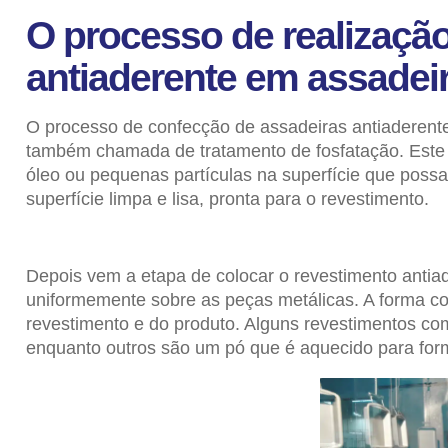
O processo de realizaçã
antiaderente em assadei
O processo de confecção de assadeiras antiaderen
também chamada de tratamento de fosfatação. Este p
óleo ou pequenas partículas na superfície que poss
superfície limpa e lisa, pronta para o revestimento.
Depois vem a etapa de colocar o revestimento antia
uniformemente sobre as peças metálicas. A forma co
revestimento e do produto. Alguns revestimentos c
enquanto outros são um pó que é aquecido para for