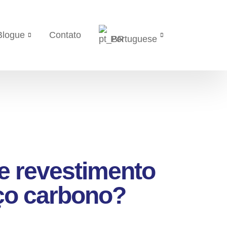
Blogue
Contato
Portuguese
e revestimento
aço carbono?