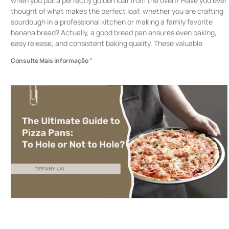
when you pull a perfectly golden loaf from the oven? Have you ever
thought of what makes the perfect loaf, whether you are crafting
sourdough in a professional kitchen or making a family favorite
banana bread? Actually, a good bread pan ensures even baking,
easy release, and consistent baking quality. These valuable
Consulte Mais informação "