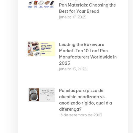
Pan Materials: Choosing the
Best for Your Bread
janeiro 17, 2025
Leading the Bakeware
Market: Top 10 Loaf Pan
Manufacturers Worldwide in
2025
janeiro 13, 2025
Panelas para pizza de
alumínio anodizado vs.
anodizado rígido, qual é a
diferença?
13 de setembro de 2023