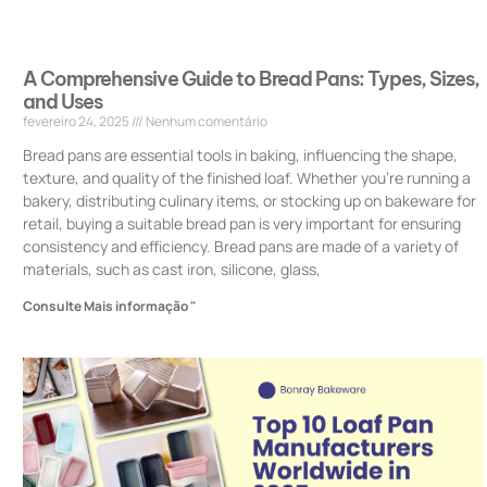
A Comprehensive Guide to Bread Pans: Types, Sizes,
and Uses
fevereiro 24, 2025
Nenhum comentário
Bread pans are essential tools in baking, influencing the shape,
texture, and quality of the finished loaf. Whether you’re running a
bakery, distributing culinary items, or stocking up on bakeware for
retail, buying a suitable bread pan is very important for ensuring
consistency and efficiency. Bread pans are made of a variety of
materials, such as cast iron, silicone, glass,
Consulte Mais informação "