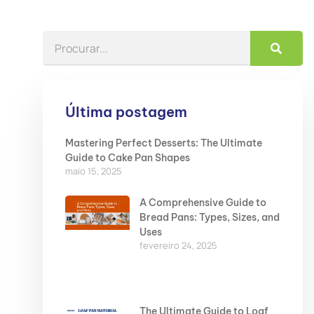
Última postagem
Mastering Perfect Desserts: The Ultimate
Guide to Cake Pan Shapes
maio 15, 2025
A Comprehensive Guide to
Bread Pans: Types, Sizes, and
Uses
fevereiro 24, 2025
The Ultimate Guide to Loaf