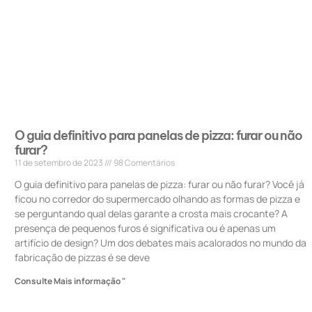
O guia definitivo para panelas de pizza: furar ou não
furar?
11 de setembro de 2023
98 Comentários
O guia definitivo para panelas de pizza: furar ou não furar? Você já
ficou no corredor do supermercado olhando as formas de pizza e
se perguntando qual delas garante a crosta mais crocante? A
presença de pequenos furos é significativa ou é apenas um
artifício de design? Um dos debates mais acalorados no mundo da
fabricação de pizzas é se deve
Consulte Mais informação "