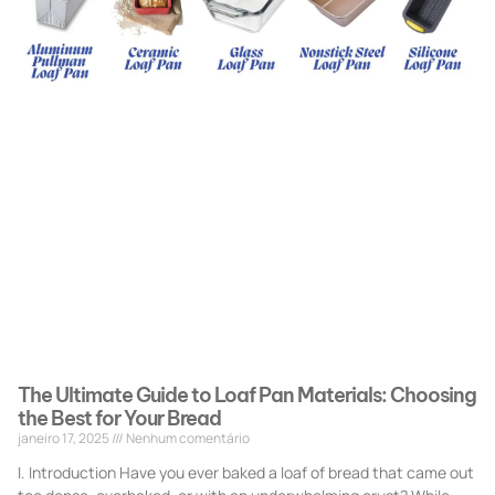
The Ultimate Guide to Loaf Pan Materials: Choosing
the Best for Your Bread
janeiro 17, 2025
Nenhum comentário
I. Introduction Have you ever baked a loaf of bread that came out