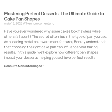
Mastering Perfect Desserts: The Ultimate Guide to
Cake Pan Shapes
maio 15, 2025
Nenhum comentário
Have you ever wondered why some cakes look flawless while
others fall apart? The secret often lies in the type of pan you use.
As a leading metal bakeware manufacturer, Bonray understands
that choosing the right cake pan can influence your baking
results. In this guide, we’ll explore how different pan shapes
impact your desserts, helping you achieve perfect results
Consulte Mais informação "