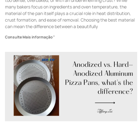
too dense, overbaked, or with an underwhelming crust? While
many bakers focus on ingredients and oven temperature, the
material of the pan itself plays a crucial role in heat distribution,
crust formation, and ease of removal. Choosing the best material
can mean the difference between a beautifully
Consulte Mais informação "