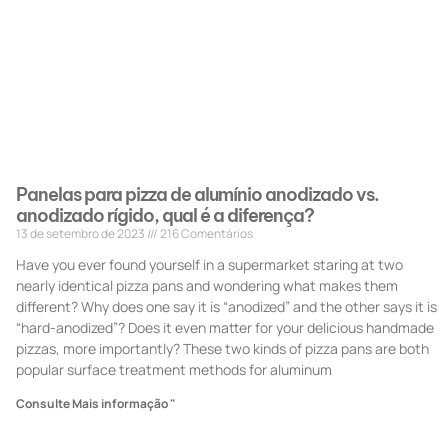
Panelas para pizza de alumínio anodizado vs.
anodizado rígido, qual é a diferença?
13 de setembro de 2023
216 Comentários
Have you ever found yourself in a supermarket staring at two
nearly identical pizza pans and wondering what makes them
different? Why does one say it is “anodized” and the other says it is
“hard-anodized”? Does it even matter for your delicious handmade
pizzas, more importantly? These two kinds of pizza pans are both
popular surface treatment methods for aluminum
Consulte Mais informação "