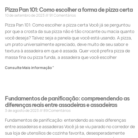
Pizza Pan 101: Como escolher a forma de pizza certa
10 de setembro de 2023
91 Comentários
Pizza Pan 101: Como escolher a pizza certa Você já se perguntou
por que a crosta da sua pizza não é tão crocante ou macia quanto
você deseja? Talvez seja a panela que você está usando. A pizza,
um prato universalmente apreciado, deve muito de seu sabor e
textura à assadeira em que é assada. Quer você prefira pizza de
massa fina ou pizza funda, a assadeira que você escolher
Consulte Mais informação "
Fundamentos de panificação: compreendendo as
diferenças reais entre assadeiras e assadeiras
3 de agosto de 2023
89 Comentários
Fundamentos de panificação: entendendo as reais diferenças
entre assadeiras e assadeiras Você já se viu parado no corredor de
sua loja de utensílios de cozinha favorita, desesperadamente