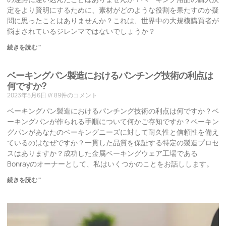
定をより賢明にするために、素材がどのような役割を果たすのか疑
問に思ったことはありませんか？これは、世界中の大規模購買者が
悩まされているジレンマではないでしょうか？
続きを読む "
ベーキングパン製造におけるパンチング技術の利点は
何ですか?
2023年5月6日
89件のコメント
ベーキングパン製造におけるパンチング技術の利点は何ですか？ベ
ーキングパンが作られる手順について何かご存知ですか？ベーキン
グパンがあなたのベーキングニーズに対して耐久性と信頼性を備え
ているのはなぜですか？一貫した品質を保証する特定の製造プロセ
スはありますか？成功した金属ベーキングウェア工場である
Bonrayのオーナーとして、私はいくつかのことをお話しします。
続きを読む "