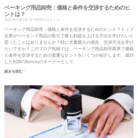
ベーキング用品卸売：価格と条件を交渉するためのヒ
ントは？
2023年5月4日
110件のコメント
ベーキング用品卸売：価格と条件を交渉するためのヒント？トップ
企業がベーキング用品の取引で最も利益を上げる方法を学びたいと
思ったことはありませんか？特に大量購入の場合、交渉方法を学び
たいですか？このブログ投稿では、ベーキング用品卸売業界で価格
と条件を交渉するための貴重なヒントをいくつか紹介します。成功
したB2BのBonrayのオーナーとして
続きを読む "