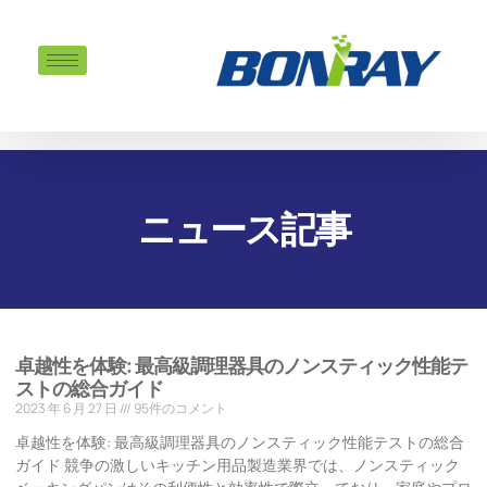
ニュース記事
卓越性を体験: 最高級調理器具のノンスティック性能テ
ストの総合ガイド
2023 年 6 月 27 日
95件のコメント
卓越性を体験: 最高級調理器具のノンスティック性能テストの総合
ガイド 競争の激しいキッチン用品製造業界では、ノンスティック