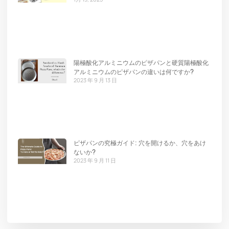
陽極酸化アルミニウムのピザパンと硬質陽極酸化
アルミニウムのピザパンの違いは何ですか?
2023 年 9 月 13 日
ピザパンの究極ガイド: 穴を開けるか、穴をあけ
ないか?
2023 年 9 月 11 日