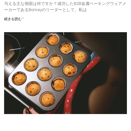
与える主な側面は何ですか？成功したB2B金属ベーキングウェアメ
ーカーであるBonrayのリーダーとして、私は
続きを読む "