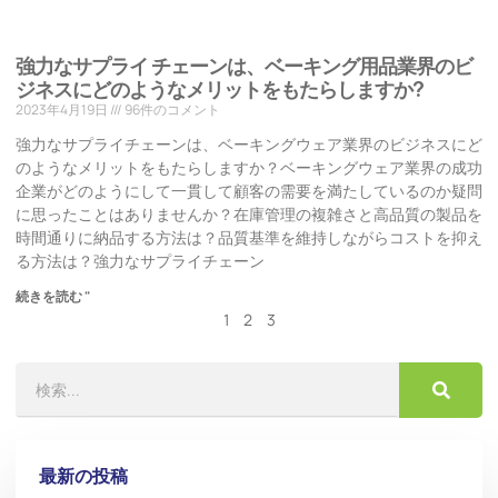
強力なサプライ チェーンは、ベーキング用品業界のビ
ジネスにどのようなメリットをもたらしますか?
2023年4月19日
96件のコメント
強力なサプライチェーンは、ベーキングウェア業界のビジネスにど
のようなメリットをもたらしますか？ベーキングウェア業界の成功
企業がどのようにして一貫して顧客の需要を満たしているのか疑問
に思ったことはありませんか？在庫管理の複雑さと高品質の製品を
時間通りに納品する方法は？品質基準を維持しながらコストを抑え
る方法は？強力なサプライチェーン
続きを読む "
1
2
3
最新の投稿