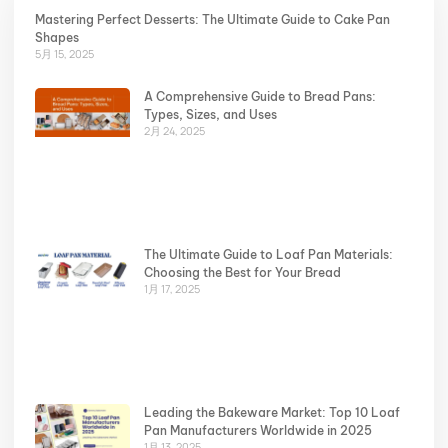
Mastering Perfect Desserts: The Ultimate Guide to Cake Pan
Shapes
5月 15, 2025
A Comprehensive Guide to Bread Pans:
Types, Sizes, and Uses
2月 24, 2025
The Ultimate Guide to Loaf Pan Materials:
Choosing the Best for Your Bread
1月 17, 2025
Leading the Bakeware Market: Top 10 Loaf
Pan Manufacturers Worldwide in 2025
1月 13, 2025