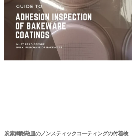
炭素鋼耐熱皿のノンスティックコーティングの付着検