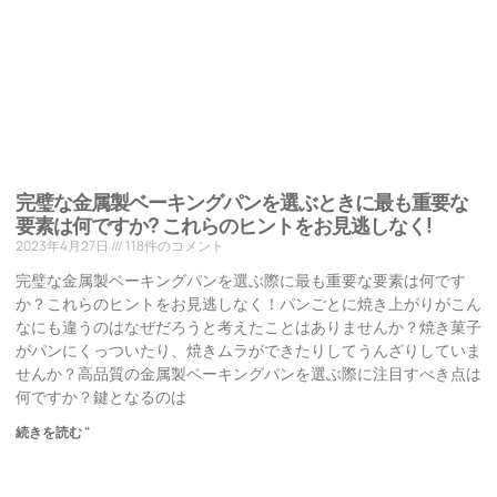
完璧な金属製ベーキングパンを選ぶときに最も重要な
要素は何ですか? これらのヒントをお見逃しなく!
2023年4月27日
118件のコメント
完璧な金属製ベーキングパンを選ぶ際に最も重要な要素は何です
か？これらのヒントをお見逃しなく！パンごとに焼き上がりがこん
なにも違うのはなぜだろうと考えたことはありませんか？焼き菓子
がパンにくっついたり、焼きムラができたりしてうんざりしていま
せんか？高品質の金属製ベーキングパンを選ぶ際に注目すべき点は
何ですか？鍵となるのは
続きを読む "