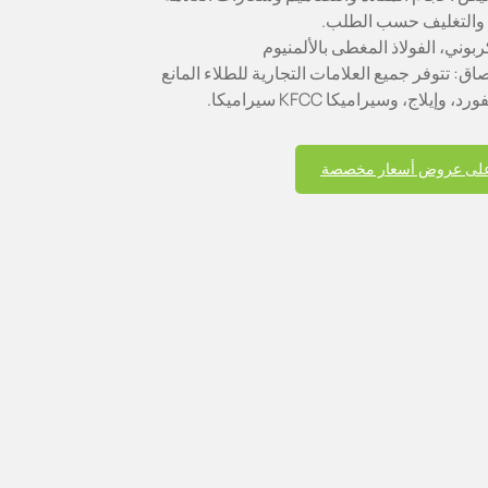
اد والتغليف حسب الطلب.
كربوني، الفولاذ المغطى بالألمنيوم
صاق: تتوفر جميع العلامات التجارية للطلاء المانع
يلاج، وسيراميكا KFCC سيراميكا.
لى عروض أسعار مخصصة