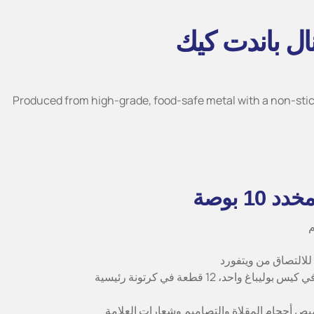
ال باندت كيك
Produced from high-grade, food-safe metal with a non-stick
10 بوصة
للالتصاق من ويتفورد
التعبئة والتغليف: كل منها في كيس بوليباغ واحد، 12 قطعة في كرتونة رئيسية
أحجام المقلاة والتصاميم وشعارات العلامة