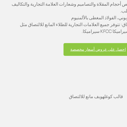
جام المقلاة والتصاميم وشعارات العلامة التجارية والتكاليف
لب.
بوني، الفولاذ المغطى بالألمنيوم
ق: تتوفر جميع العلامات التجارية للطلاء المانع للالتصاق مثل
K سيراميكا.
احصل على عروض أسعار مخصصة