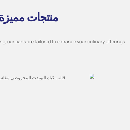
منتجات مميزة 
g, our pans are tailored to enhance your culinary offerings