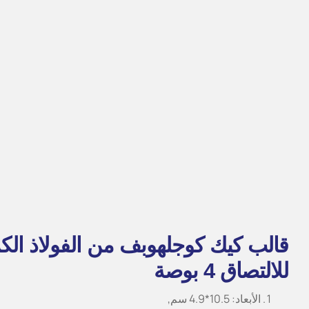
قالب كيك كوجلهوبف من الفولاذ الكر
للالتصاق 4 بوصة
الأبعاد: 10.5*4.9 سم,