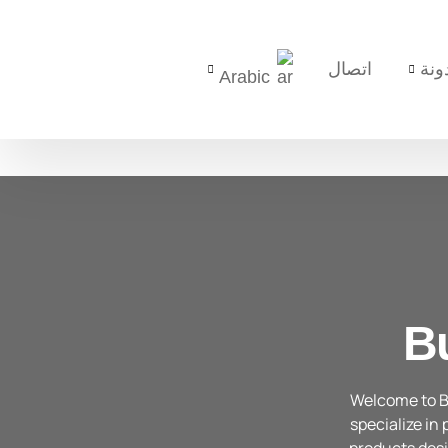
ونة
اتصال
Arabic
B
Welcome to B
specialize i