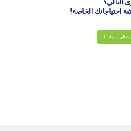
ى التالي؟
شة احتياجاتك الخاصة!
ث إلى أخصائيينا