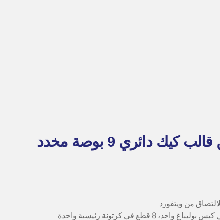
قالب كيك سافارين قالب كيك دائري 9 بوصة مخدد
التصاق من ويتفورد
حد، 8 قطع في كرتونة رئيسية واحدة