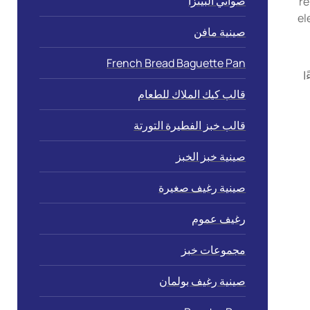
صواني البيتزا
re
el
صينية مافن
French Bread Baguette Pan
ا
قالب كيك الملاك للطعام
قالب خبز الفطيرة التورتة
صينية خبز الخبز
صينية رغيف صغيرة
رغيف عموم
مجموعات خبز
صينية رغيف بولمان