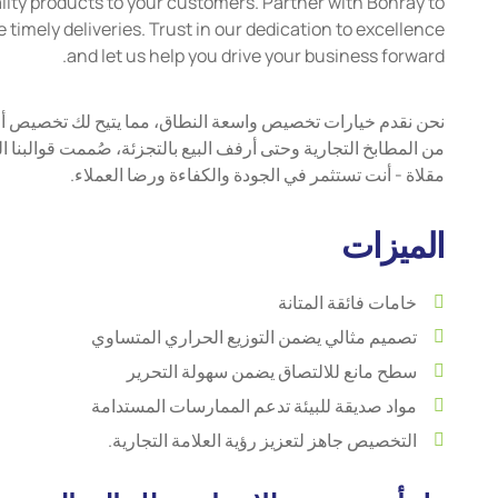
uality products to your customers. Partner with Bonray to
 timely deliveries. Trust in our dedication to excellence
and let us help you drive your business forward.
نحن نقدم خيارات تخصيص واسعة النطاق، مما يتيح لك تخصيص أحجام
من المطابخ التجارية وحتى أرفف البيع بالتجزئة، صُممت قوالبنا ا
مقلاة - أنت تستثمر في الجودة والكفاءة ورضا العملاء.
الميزات
خامات فائقة المتانة
تصميم مثالي يضمن التوزيع الحراري المتساوي
سطح مانع للالتصاق يضمن سهولة التحرير
مواد صديقة للبيئة تدعم الممارسات المستدامة
التخصيص جاهز لتعزيز رؤية العلامة التجارية.