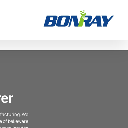
er
facturing. We
e of bakeware