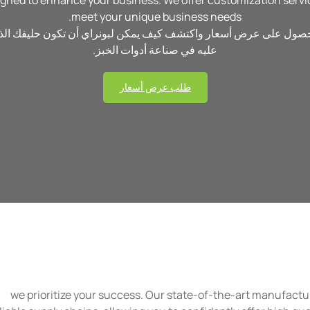
gned to enhance your business. We offer customization servic
meet your unique business needs.
للحصول على عرض أسعار واكتشف كيف يمكن لبونراي أن تكون حليفك الذي
عليه في صناعة أدوات الخبز.
طلب عرض أسعار
, we prioritize your success. Our state-of-the-art manufact