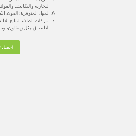
التجارية والتكاليف والمو
المواد المتوفرة: الفولاذ ال
ماركات الطلاء المانع للالت
للالتصاق مثل زينفلون، ويتفورد، وإ
احصل ع