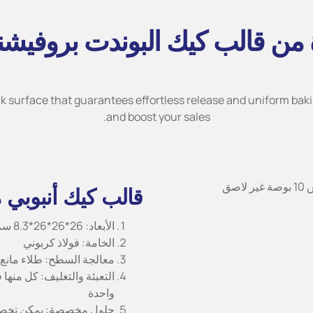
من قالب كيك البوندت بروفيشن
 surface that guarantees effortless release and uniform bakin
and boost your sales.
قالب كيك أنبوبي مخدد 
الأبعاد: 26*26*26*8.3 سم
الخامة: فولاذ كربوني
معالجة السطح: طلاء مانع 
واحدة
حلول مخصصة: يمكن تخصيص 