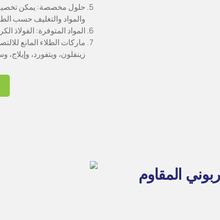
حلول مخصصة: يمكن تخصيص أح
والمواد والتغليف حسب الط
المواد المتوفرة: الفولاذ الكر
ماركات الطلاء المانع للالتصا
زينفلون، ويتفورد، وإيلاج، وسيراميكا FCC
بوني المقاوم