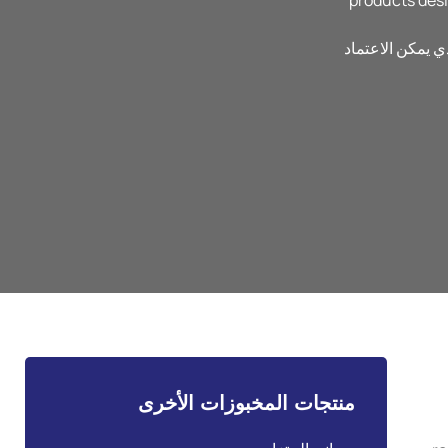
products desi
 يمكن الاعتماد
منتجات المخبوزات الأخرى