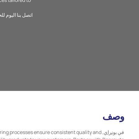
es tailored to
اتصل بنا اليوم 
وصف
في
بونراي
uring processes ensure consistent quality and