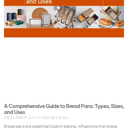
A Comprehensive Guide to Bread Pans: Types, Sizes,
and Uses
2月 24, 2025
コメントはまだありません
Bread pans are essential tools in baking, influencing the shape,