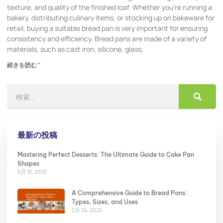
texture, and quality of the finished loaf. Whether you’re running a
bakery, distributing culinary items, or stocking up on bakeware for
retail, buying a suitable bread pan is very important for ensuring
consistency and efficiency. Bread pans are made of a variety of
materials, such as cast iron, silicone, glass,
続きを読む "
最新の投稿
Mastering Perfect Desserts: The Ultimate Guide to Cake Pan
Shapes
5月 15, 2025
A Comprehensive Guide to Bread Pans:
Types, Sizes, and Uses
2月 24, 2025