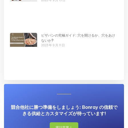
ピザパンの究極ガイド: 穴を開けるか、穴をあけ
ないか?
2023 年 9 月 11 日
競合他社に勝つ準備をしましょう: Bonray の信頼で
きる供給とカスタマイズが待っています!
電話営業！